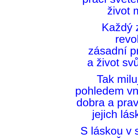
život 
Každý z
revo
zásadní p
a život svů
Tak milu
pohledem vn
dobra a prav
jejich lá
S láskou v 