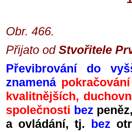
Obr. 466.
Přijato od
Stvořitele Pr
Převibrování do vyš
znamená
pokračování
kvalitnějších, duchov
společnosti
bez
peněz,
a ovládání, tj.
bez
ot