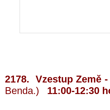
2178. Vzestup Země -
Benda.)
11:00-12:30 h