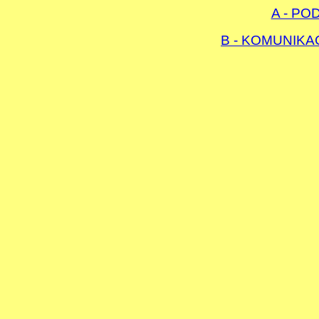
A - PO
B - KOMUNIKA