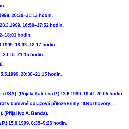
in.
.1999. 20:30–21:13 hodin.
) 28.3.1999. 16:50–17:52 hodin.
52–18:01 hodin.
.3.1999. 18:03–18:17 hodin.
9. 20:15–21:15 hodin.
8.
P.) 25.5.1999. 20:30–21:15 hodin.
(USA). (Přijala Kateřina P.) 13.6.1999. 19:41-20:05 hodin.
 graf v barevné obrazové příloze knihy “II.Rozhovory”.
 (Přijal Ivo A. Benda).
P.) 15.6.1999. 8:35–9:26 hodin.