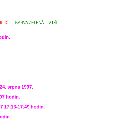
III.DÍL
BARVA ZELENÁ - IV.DÍL
odin.
24. srpna 1997.
:07 hodin.
97 17:13-17:49 hodin.
hodin.