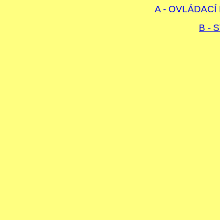
A - OVLÁDAC
B -