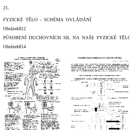
21.
FYZICKÉ TĚLO - SCHÉMA OVLÁDÁNÍ
Obrázek812
PŮSOBENÍ DUCHOVNÍCH SIL NA NAŠE FYZICKÉ TĚL
Obrázek814