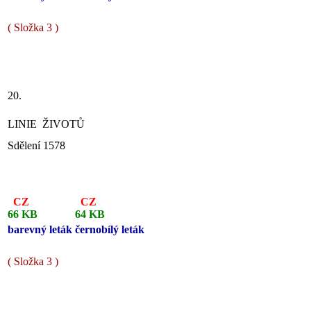
( Složka 3 )
20.
LINIE ŽIVOTŮ
Sdělení 1578
CZ
CZ
66 KB
64 KB
barevný leták
černobílý leták
( Složka 3 )