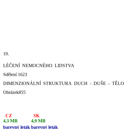
19.
LÉČENÍ NEMOCNÉHO LIDSTVA
Sdělení 1623
DIMENZIONÁLNÍ STRUKTURA DUCH - DUŠE - TĚLO
Obrázek855
CZ
SK
4,3 MB
4,9 MB
barevný leták
barevný leták