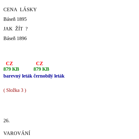
CENA LÁSKY
Báseň 1895
JAK ŽÍT ?
Báseň 1896
CZ
CZ
879 KB
879 KB
barevný leták
černobílý leták
( Složka 3 )
26.
VAROVÁNÍ