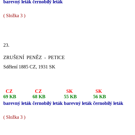
barevný leták
černobílý leták
( Složka 3 )
23.
ZRUŠENÍ PENĚZ - PETICE
Sdělení 1885 CZ, 1931 SK
CZ
CZ
SK
SK
69 KB
68 KB
55 KB
56 KB
barevný leták
černobílý leták
barevný leták
černobílý leták
( Složka 3 )