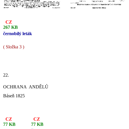
CZ
267 KB
černobílý leták
( Složka 3 )
22.
OCHRANA ANDĚLŮ
Báseň 1825
CZ
CZ
77 KB
77 KB