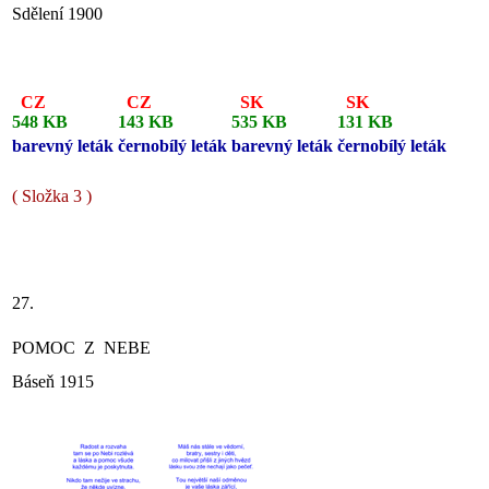
Sdělení 1900
CZ
CZ
SK
SK
548 KB
143 KB
535 KB
131 KB
barevný leták
černobílý leták
barevný leták
černobílý leták
( Složka 3 )
27.
POMOC Z NEBE
Báseň 1915