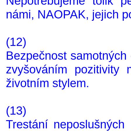
Nepotřebujeme tolik pe
námi, NAOPAK, jejich p
(12)
Bezpečnost samotných 
zvyšováním pozitivity
životním stylem.
(13)
Trestání neposlušných l