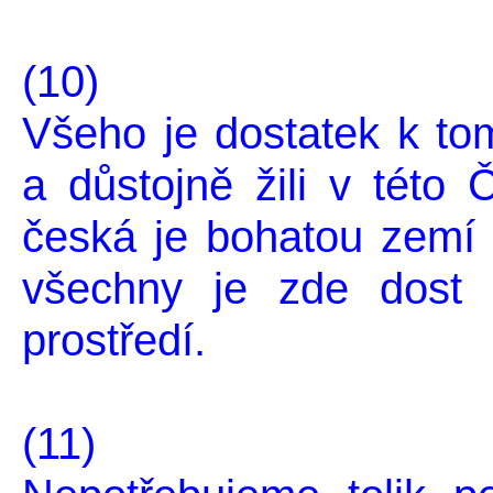
(10)
Všeho je dostatek k to
a důstojně žili v této
česká je bohatou zemí 
všechny je zde dost 
prostředí.
(11)