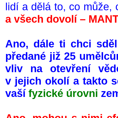
lidí a dělá to, co může, 
a všech
dovolí –
MANT
Ano, dále ti chci sděl
předané již 25 umělců
vliv na otevření věd
v jejich okolí a takto 
vaší
fyzické úrovni
zem