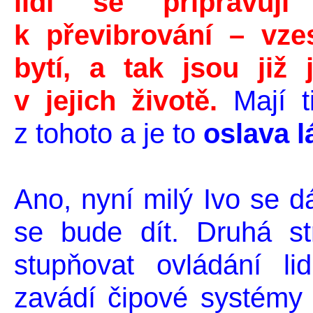
lidí se připravu
k převibrování – vze
bytí, a tak jsou již 
v jejich životě.
Mají t
z tohoto a je to
oslava l
Ano, nyní milý Ivo se d
se bude dít. Druhá st
stupňovat ovládání li
zavádí čipové systémy k