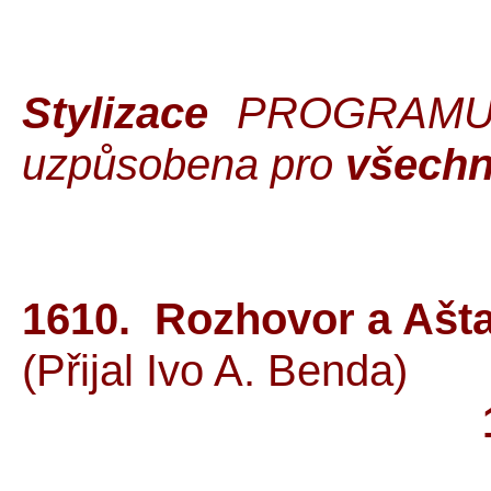
Stylizace
PROGRAMU 
uzpůsobena pro
všech
1610. Rozhovor a Ašta
(Přijal Ivo A. Benda)