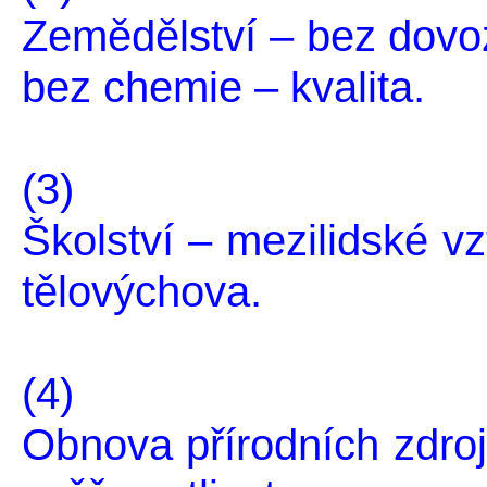
Zemědělství – bez dovoz
bez chemie – kvalita.
(3)
Školství – mezilidské vz
tělovýchova.
(4)
Obnova přírodních zdroj