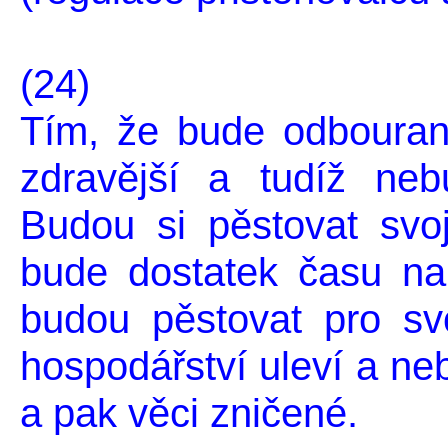
(24)
Tím, že bude odbouraný
zdravější a tudíž neb
Budou si pěstovat svoj
bude dostatek času na 
budou pěstovat pro sv
hospodářství uleví a ne
a pak věci zničené.