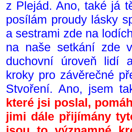
z Plejád. Ano, také já 
posílám proudy lásky spo
a sestrami zde na lodích
na naše setkání zde 
duchovní úroveň lidí 
kroky pro závěrečné p
Stvoření. Ano, jsem ta
které jsi poslal, pomá
jimi dále přijímány ty
jsou to významné kr