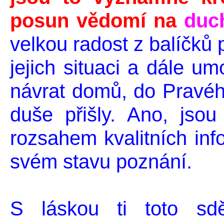
posun vědomí na
duc
velkou radost z balíčků p
jejich situaci a dále um
návrat domů, do Pravéh
duše přišly. Ano, jso
rozsahem kvalitních inf
svém stavu poznání.
S láskou ti toto sd