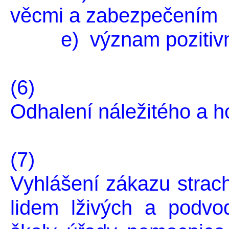
věcmi a zabezpečením
e) význam pozitivní
(6)
Odhalení náležitého a h
(7)
Vyhlášení zákazu strach
lidem lživých a podvo