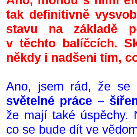
Ano, mohou s nimi ef
tak definitivně vysvo
stavu na základě p
v těchto balíčcích. 
někdy i nadšeni tím, co
Ano, jsem rád, že se
d
světelné práce – šíře
že mají také úspěchy. 
co se bude dít ve vědomí