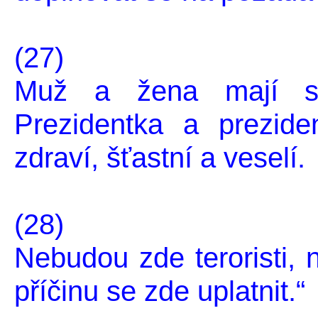
(27)
Muž a žena mají ste
Prezidentka a prezid
zdraví, šťastní a veselí.
(28)
Nebudou zde teroristi,
příčinu se zde uplatnit.“