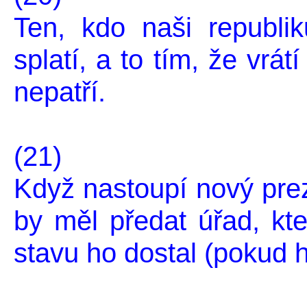
Ten, kdo naši republik
splatí, a to tím, že vrát
nepatří.
(21)
Když nastoupí nový prez
by měl předat úřad, kte
stavu ho dostal (pokud h