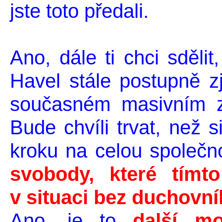
jste toto předali.
Ano, dále ti chci sdělit
Havel stále postupně zji
současném masivním z
Bude chvíli trvat, než 
kroku na celou společ
svobody, které tímto
v situaci bez duchovn
Ano, je to
další mo