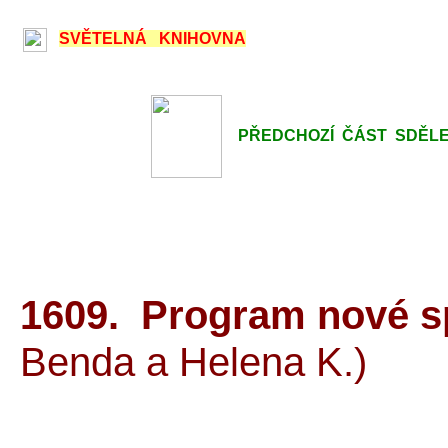
SVĚTELNÁ KNIHOVNA
PŘEDCHOZÍ ČÁST SDĚLENÍ
1609. Program nové sp
Benda a Helen