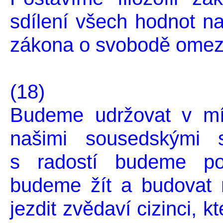
sdílení všech hodnot na 
zákona o svobodě omezo
(18)
Budeme udržovat v mír
našimi sousedskými 
s radostí budeme po
budeme žít a budovat 
jezdit zvědaví cizinci, 