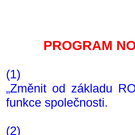
PROGRAM NO
(1)
„Změnit od základu RO
funkce společnosti.
(2)