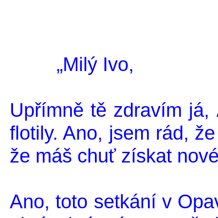
„Milý Ivo,
Upřímně tě zdravím já,
flotily. Ano, jsem rád, ž
že máš chuť získat nové
Ano, toto setkání v Opa