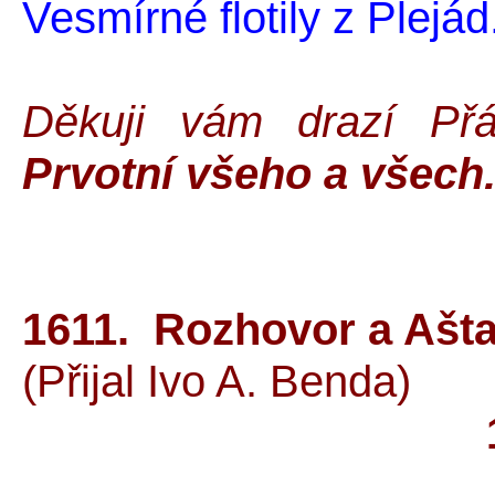
Vesmírné flotily z Plejád
Děkuji vám drazí Př
Prvotní všeho a všech
1611. Rozhovor a Ašta
(Přijal Ivo A. Benda)