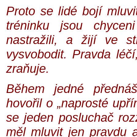
Proto se lidé bojí mluvi
tréninku jsou chycen
nastražili, a žijí ve
vysvobodit. Pravda léčí
zraňuje.
Během jedné přednáš
hovořil o „naprosté upří
se jeden posluchač roz
měl mluvit jen pravdu 