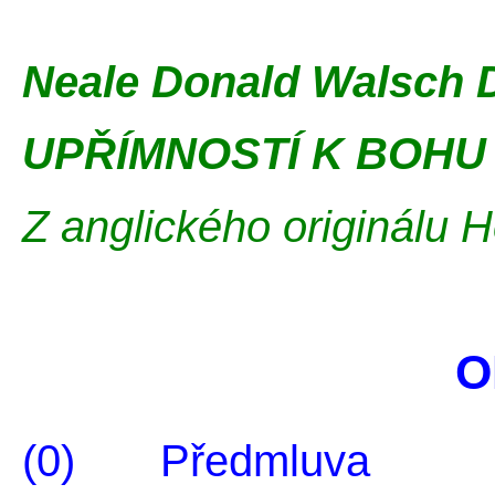
Neale Donald Walsch D
UPŘÍMNOSTÍ K BOHU
Z anglického originálu
H
O
(0) Předmluva