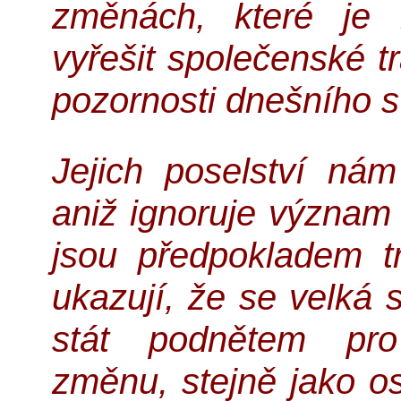
změnách, které je 
vyřešit společenské t
pozornosti dnešního s
Jejich poselství nám
aniž ignoruje význam
jsou předpokladem t
ukazují, že se velká
stát podnětem pro 
změnu, stejně jako o