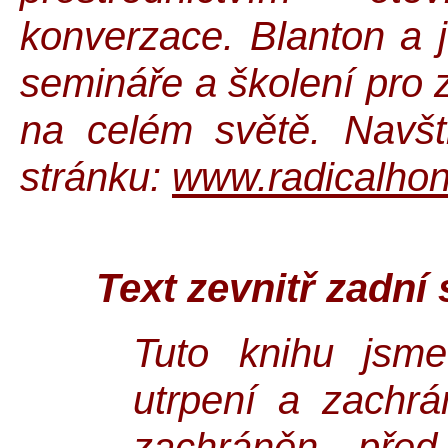
konverzace. Blanton a 
semináře a školení pro
na celém světě. Navšti
stránku:
www.radicalho
Text zevnitř zadní 
Tuto knihu jsme
utrpení a zachrán
zachráněn před 