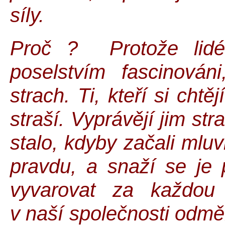
síly.
Proč ? Protože lidé
poselstvím fascinován
strach. Ti, kteří si cht
straší. Vyprávějí jim str
stalo, kdyby začali mluv
pravdu, a snaží se je 
vyvarovat za každou 
v naší společnosti odměňuj