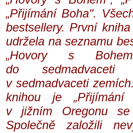
„Přijímání Boha". Všech
bestsellery. První kni
udržela na seznamu best
„Hovory s Bohem"
do sedmadvaceti
v sedmadvaceti zemích
knihou je „Přijímání
v jižním Oregonu se
Společně založili nev