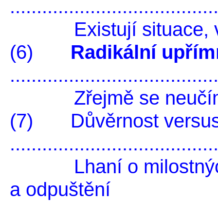
.....................................
Existují situace, v ni
(6)
Radikální upřímn
.....................................
Zřejmě se neučíme z
(7) Důvěrnost versus 
.....................................
Lhaní o milostných p
a odpuštění