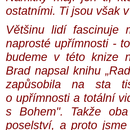
ostatními. Ti jsou však 
Většinu lidí fascinuje
naprosté upřímnosti - to
budeme v této knize na
Brad napsal knihu „Radi
zapůsobila na sta ti
o upřímnosti a totální v
s Bohem". Takže oba 
poselství, a proto jsme