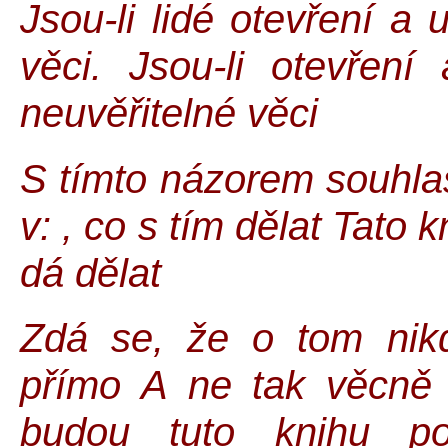
Jsou-li lidé otevření a
věci. Jsou-li otevření
neuvěřitelné věci
S tímto názorem souhla
v: , co s tím dělat Tato 
dá dělat
Zdá se, že o tom nik
přímo A ne tak věcně j
budou tuto knihu po