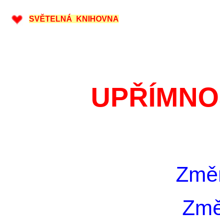
SVĚTELNÁ KNIHOVNA
UPŘÍMNO
Změň
Změ