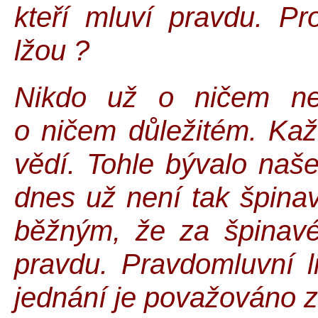
kteří mluví pravdu. Pr
lžou ?
Nikdo už o ničem ne
o ničem důležitém. Kaž
vědí. Tohle bývalo naše
dnes už není tak špinav
běžným, že za špinavé
pravdu. Pravdomluvní li
jednání je považováno z