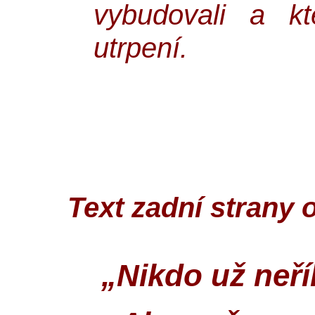
vybudovali a kt
utrpení.
Text zadní strany 
„Nikdo už neří