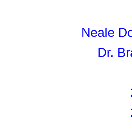
Neale D
Dr. B