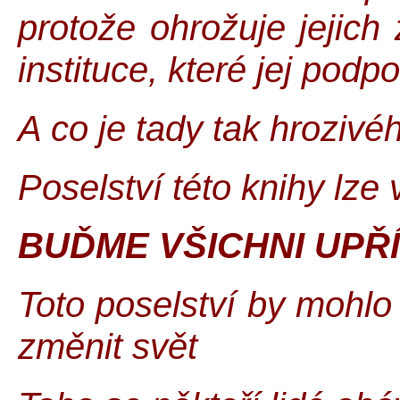
protože ohrožuje jejich
instituce, které jej podpo
A co je tady tak hrozivé
Poselství této knihy lze 
BUĎME VŠICHNI UPŘÍ
Toto poselství by mohlo
změnit svět