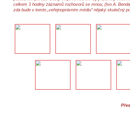
celkem 3 hodiny záznamů rozhovorů se mnou, (Ivo A. Benda) 
zda bude v tomto „veřejnoprávním médiu“ nějaký skutečný po
Přes