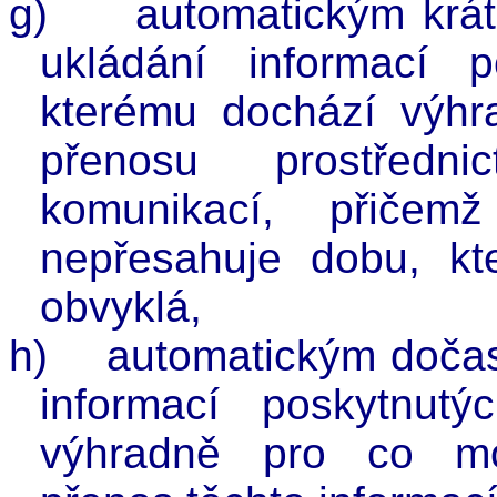
g)
automatickým krá
ukládání informací p
kterému dochází výhr
přenosu prostředni
komunikací, přičem
nepřesahuje dobu, kte
obvyklá,
h)
automatickým doča
informací poskytnutý
výhradně pro co mo