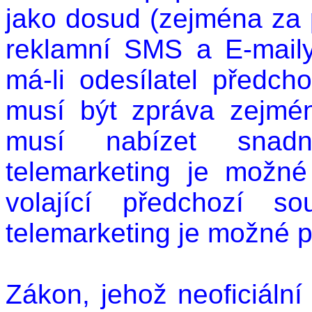
jako dosud (zejména za 
reklamní SMS a E-maily
má-li odesílatel předch
musí být zpráva zejmé
musí nabízet snadn
telemarketing je možné
volající předchozí s
telemarketing je možné 
Zákon, jehož neoficiální