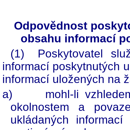
Odpovědnost poskyto
obsahu informací p
(1)
Poskytovatel slu
informací poskytnutých 
informací uložených na ž
a)
mohl-li vzhlede
okolnostem a povaz
ukládaných informací 