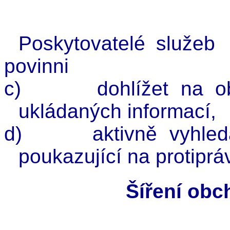
Poskytovatelé služeb
povinni
c)
dohlížet na 
ukládaných informací,
d)
aktivně vyhled
poukazující na protiprá
Šíření obc