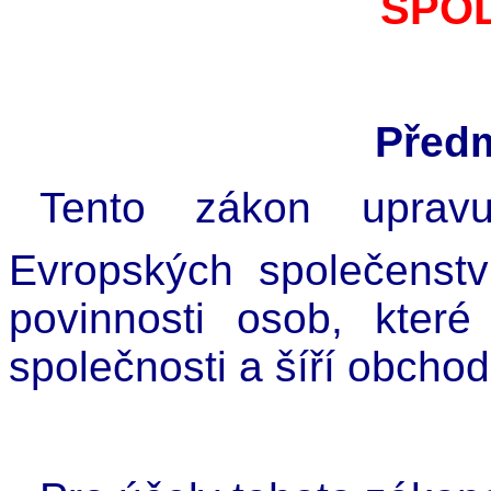
SPO
Předm
Tento zákon uprav
Evropských společenstv
povinnosti osob, které
společnosti a šíří obchod