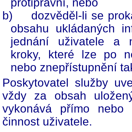
protiprávní, nebo
b)
dozvěděl-li se pro
obsahu ukládaných in
jednání uživatele a 
kroky, které lze po 
nebo znepřístupnění ta
Poskytovatel služby uv
vždy za obsah uložený
vykonává přímo nebo n
činnost uživatele.