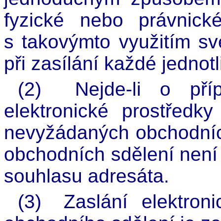
fyzické nebo právnick
s takovýmto využitím sv
při zasílání každé jednotl
(2)
Nejde-li o př
elektronické prostředk
nevyžádaných obchodníc
obchodních sdělení není
souhlasu adresáta.
(3)
Zaslání elektron