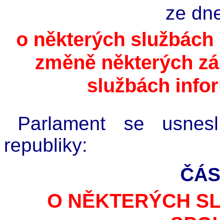
ze dn
o některých službách 
změně některých zá
službách info
Parlament se usnes
republiky:
ČÁS
O NĚKTERÝCH S