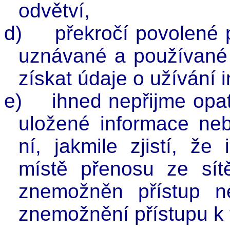
odvětví,
d)
překročí povolené 
uznávané a používané 
získat údaje o užívání 
e)
ihned nepřijme opat
uložené informace ne
ní, jakmile zjistí, ž
místě přenosu ze sít
znemožněn přístup ne
znemožnění přístupu k t