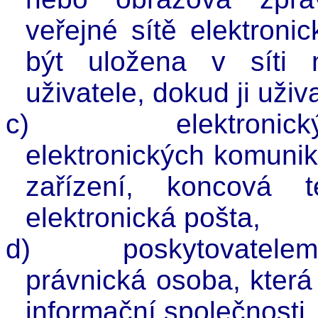
veřejné sítě elektroni
být uložena v síti
uživatele, dokud ji uži
c)
elektronic
elektronických komunik
zařízení, koncová t
elektronická pošta,
d)
poskytovatele
právnická osoba, která
informační společnosti,