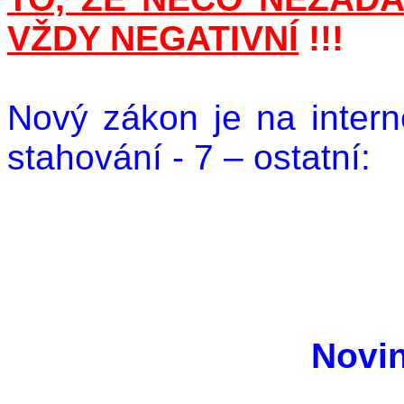
VŽDY NEGATIVNÍ
!!!
Nový zákon je na intern
stahování - 7 – ostatní:
Novi