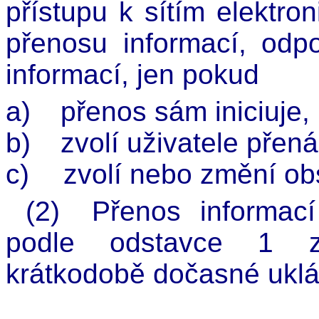
přístupu k sítím elektr
přenosu informací, od
informací, jen pokud
a)
přenos sám iniciuje,
b)
zvolí uživatele přen
c)
zvolí nebo změní ob
(2)
Přenos informací
podle odstavce 1 za
krátkodobě dočasné uklá