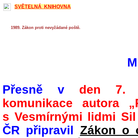
SVĚTELNÁ KNIHOVNA
1989. Zákon proti nevyžádané poště.
Mi
Přesně v
den 7. 
komunikace autora „
s Vesmírnými lidmi Sil 
ČR připravil
Zákon o 