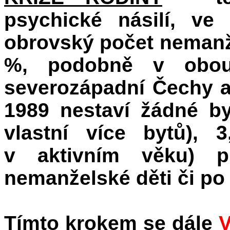
psychické násilí, ve 
obrovský počet nemanž
%, podobně v obou
severozápadní Čechy a
1989 nestaví žádné by
vlastní více bytů), 
v aktivním věku) p
nemanželské děti či po 
Tímto krokem se dále