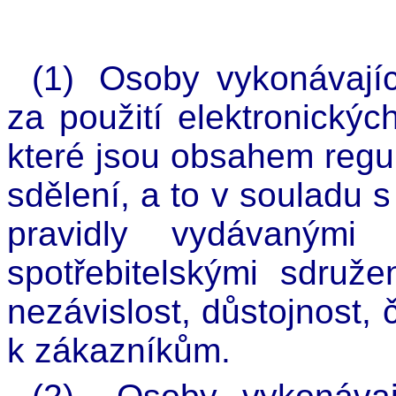
(1)
Osoby vykonávajíc
za použití elektronickýc
které jsou obsahem regul
sdělení, a to v souladu 
pravidly vydávanými 
spotřebitelskými sdruže
nezávislost, důstojnost, 
k zákazníkům.