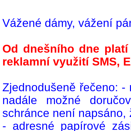
Vážené dámy, vážení pá
Od dnešního dne platí
reklamní využití SMS, E
Zjednodušeně řečeno: - 
nadále možné doručov
schránce není napsáno, ž
- adresné papírové zás