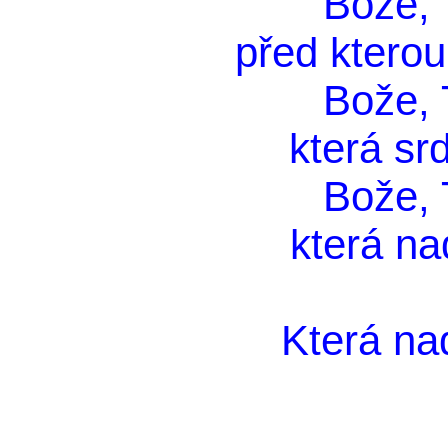
Bože, T
před kterou 
Bože, T
která srd
Bože, T
která na
Která nad