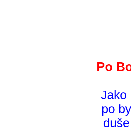
Po Bo
Jako 
po by
duše