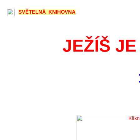
SVĚTELNÁ KNIHOVNA
JEŽÍŠ JE