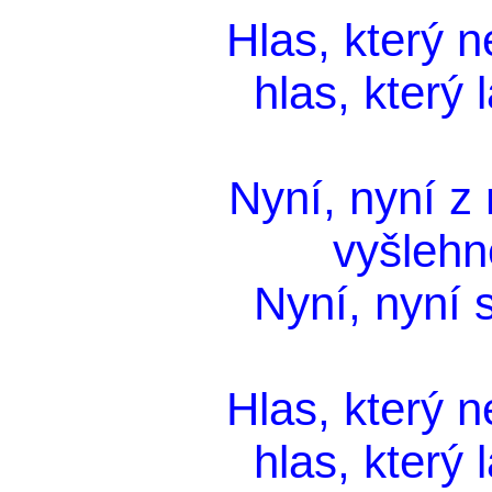
Hlas, který n
hlas, který 
Nyní, nyní z
vyšlehn
Nyní, nyní s
Hlas, který n
hlas, který 