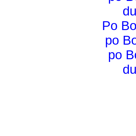
du
Po Bo
po B
po B
du