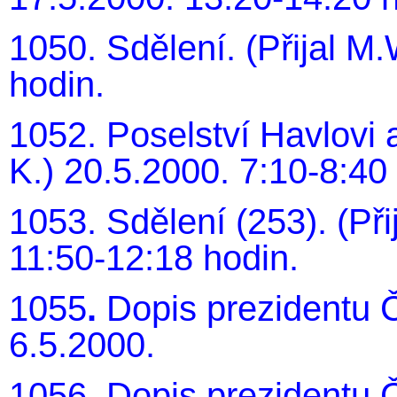
1050. Sdělení. (Přijal M
hodin.
1052. Poselství Havlovi 
K.) 20.5.2000. 7:10-8:40
1053. Sdělení (253). (Při
11:50-12:18 hodin.
1055
.
Dopis prezidentu 
6.5.2000.
1056. Dopis prezidentu Č