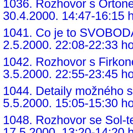
1036. Rozhovor s Ortonem
30.4.2000. 14:47-16:15 h
1041. Co je to SVOBODA 
2.5.2000. 22:08-22:33 ho
1042. Rozhovor s Firkone
3.5.2000. 22:55-23:45 ho
1044. Detaily možného se
5.5.2000. 15:05-15:30 ho
1048. Rozhovor se Sol-te
17.5.2000. 13:20-14:20 h