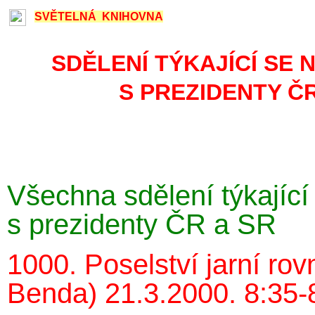
SVĚTELNÁ KNIHOVNA
SDĚLENÍ TÝKAJÍCÍ SE 
S PREZIDENTY ČR
Všechna sdělení týkající
s prezidenty ČR a SR
1000. Poselství jarní rovn
Benda) 21.3.2000. 8:35-