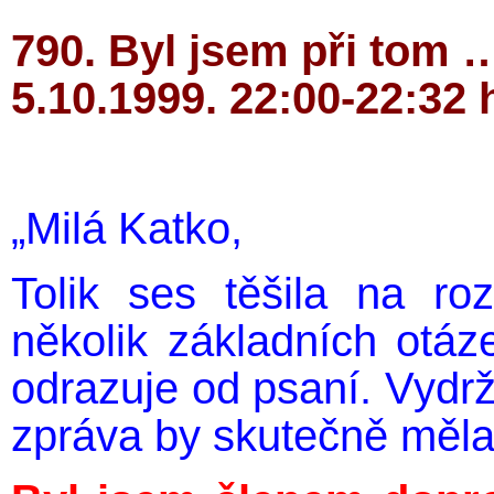
790. Byl jsem při tom … 
5.10.1999. 22:00-22:32 
„Milá Katko,
Tolik ses těšila na roz
několik základních otá
odrazuje od psaní. Vydrž
zpráva by skutečně měla j