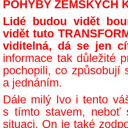
POHYBY ZEMSKÝCH K
Lidé budou vidět bo
vidět tuto TRANSFORM
viditelná, dá se jen c
informace tak důležité p
pochopili, co způsobuj
a jednáním.
Dále milý Ivo i tento vá
s tímto stavem, neboť 
situaci. On je také zod