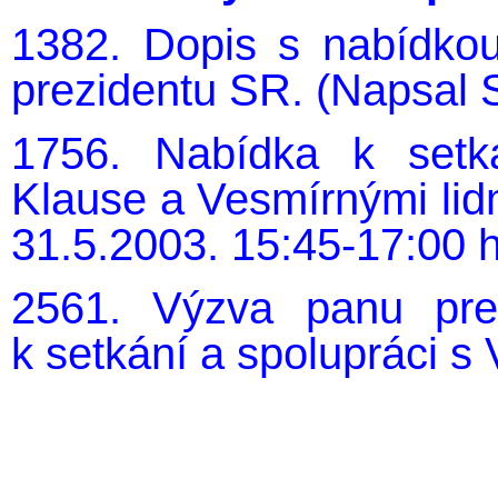
1382. Dopis s nabídkou
prezidentu SR. (Napsal S
1756. Nabídka k setk
Klause a Vesmírnými lidmi
31.5.2003. 15:45-17:00 h
2561. Výzva panu pre
k setkání a spolupráci s