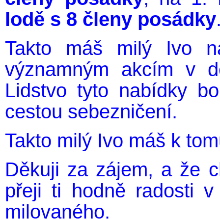
lodě s 8 členy posádky
Takto máš milý Ivo n
významným akcím v dě
Lidstvo tyto nabídky b
cestou sebezničení.
Takto milý Ivo máš k tom
Děkuji za zájem, a že c
přeji ti hodně radosti 
milovaného.