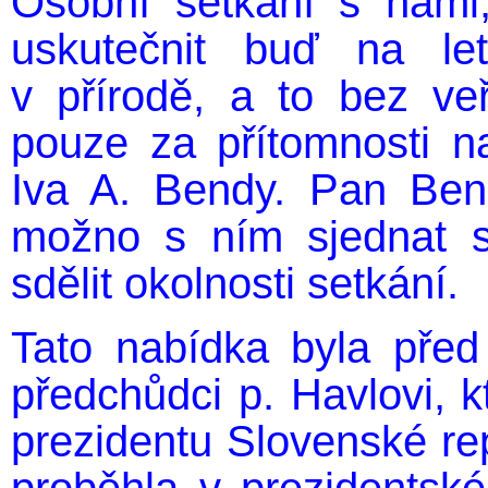
Osobní setkání s námi
uskutečnit buď na le
v přírodě, a to bez veře
pouze za přítomnosti n
Iva A. Bendy. Pan Be
možno s ním sjednat s
sdělit okolnosti setkání.
Tato nabídka byla pře
předchůdci p. Havlovi, kt
prezidentu Slovenské rep