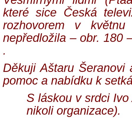
které sice Česká telev
rozhovorem v květnu
nepředložila – obr. 180
.
Děkuji Aštaru Šeranovi
pomoc a nabídku k setká
S láskou v srdci Ivo
nikoli organizace).