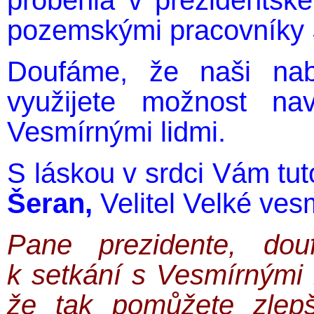
proběhla v prezidentsk
pozemskými pracovníky 
Doufáme, že naši nab
využijete možnost na
Vesmírnými lidmi.
S láskou v srdci Vám tu
Šeran,
Velitel Velké vesmí
Pane prezidente, dou
k setkání s Vesmírnými 
že tak pomůžete zlepši